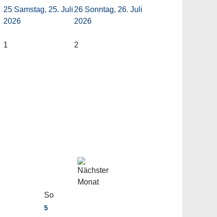
25
Samstag, 25. Juli
26
Sonntag, 26. Juli
2026
2026
1
2
So
5