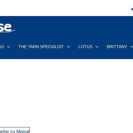
AS
THE YARN SPECIALIST
LOTUS
BRITTANY
ehe zu Monat