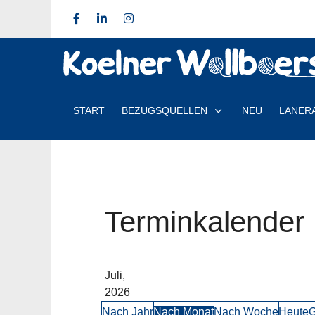
START
BEZUGSQUELLEN
NEU
LANER
Terminkalender
Juli,
2026
Nach Jahr
Nach Monat
Nach Woche
Heute
G