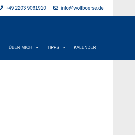
+49 2203 9061910
info@wollboerse.de
ÜBER MICH
TIPPS
KALENDER