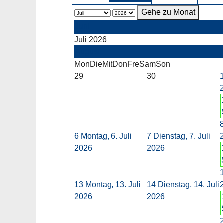
Gehe zu Monat
Juni
Juli 2026
August
Mon
Die
Mit
Don
Fre
Sam
Son
29
30
6
Montag, 6. Juli
7
Dienstag, 7. Juli
2026
2026
13
Montag, 13. Juli
14
Dienstag, 14. Juli
2026
2026