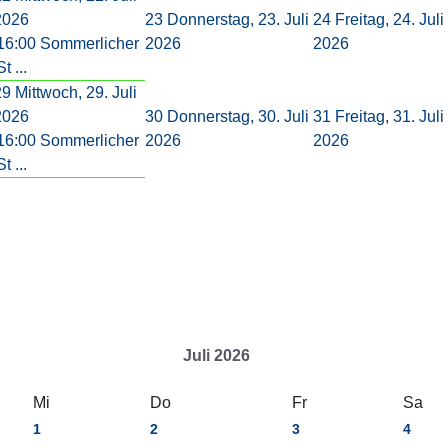
2026
23
Donnerstag, 23. Juli
24
Freitag, 24. Juli
16:00 Sommerlicher
2026
2026
St ...
29
Mittwoch, 29. Juli
2026
30
Donnerstag, 30. Juli
31
Freitag, 31. Juli
16:00 Sommerlicher
2026
2026
St ...
Juli 2026
Mi
Do
Fr
Sa
1
2
3
4