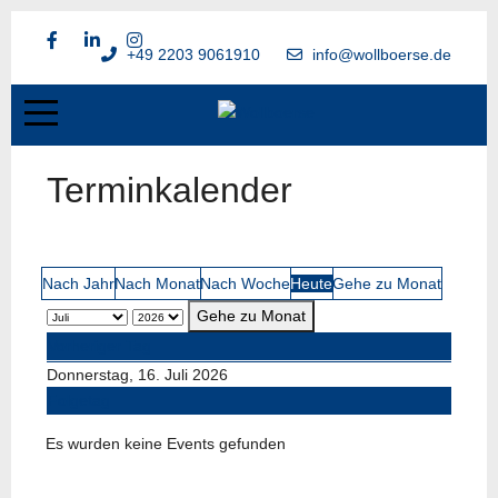
+49 2203 9061910
info@wollboerse.de
Terminkalender
Nach Jahr
Nach Monat
Nach Woche
Heute
Gehe zu Monat
Gehe zu Monat
Vorheriger Tag
Donnerstag, 16. Juli 2026
Folgetag
Es wurden keine Events gefunden