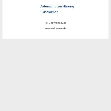
Datenschutzerklärung
/ Disclaimer
(©) Copyright 2026
www.wollboerse.de