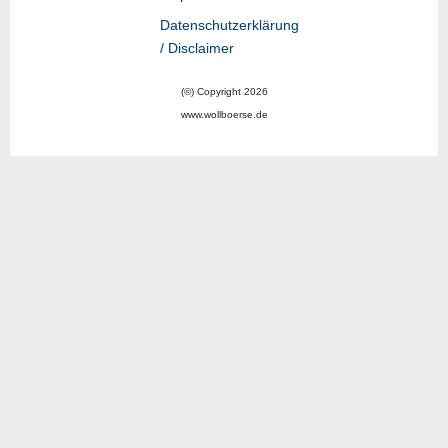
Datenschutzerklärung
/ Disclaimer
(©) Copyright 2026
www.wollboerse.de