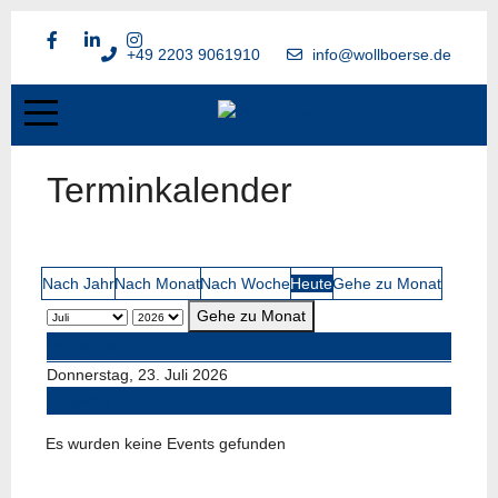
+49 2203 9061910
info@wollboerse.de
Terminkalender
Nach Jahr
Nach Monat
Nach Woche
Heute
Gehe zu Monat
Gehe zu Monat
Vorheriger Tag
Donnerstag, 23. Juli 2026
Folgetag
Es wurden keine Events gefunden