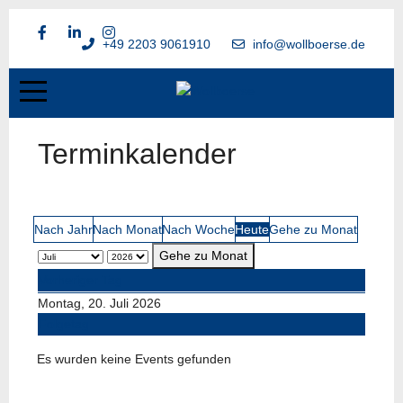
+49 2203 9061910
info@wollboerse.de
Terminkalender
Nach Jahr
Nach Monat
Nach Woche
Heute
Gehe zu Monat
Gehe zu Monat
Vorheriger Tag
Montag, 20. Juli 2026
Folgetag
Es wurden keine Events gefunden