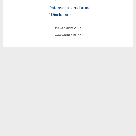
Datenschutzerklärung
/ Disclaimer
(©) Copyright 2026
www.wollboerse.de