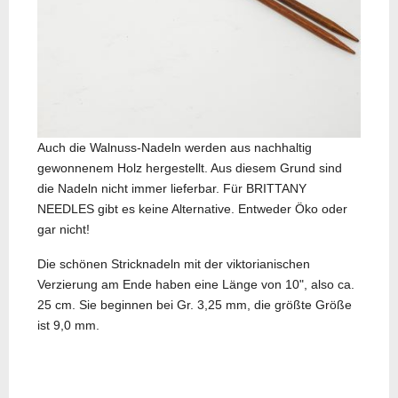
Auch die Walnuss-Nadeln werden aus nachhaltig
gewonnenem Holz hergestellt. Aus diesem Grund sind
die Nadeln nicht immer lieferbar. Für BRITTANY
NEEDLES gibt es keine Alternative. Entweder Öko oder
gar nicht!
Die schönen Stricknadeln mit der viktorianischen
Verzierung am Ende haben eine Länge von 10", also ca.
25 cm. Sie beginnen bei Gr. 3,25 mm, die größte Größe
ist 9,0 mm.
Nächster Beitrag: Recycling
Weiter