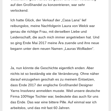
auf den Großhandel zu konzentrieren, war sehr
verlockend.
Ich hatte Glück, der Verkauf der „Casa Lana“ lief
reibungslos, meine Nachfolgerin Laura von Welck war
genau die richtige Frau, mit derselben Liebe und
Leidenschaft, die auch mich immer angetrieben hat. Und
so ging Ende Mai 2017 meine Ära zuende und ihre neue
begann unter dem neuen Namen „Lauras Wollladen“.
Ja, nun könnte die Geschichte eigentlich enden. Aber
nichts ist so beständig wie die Veränderung. Ohne näher
darauf einzugehen geschah es zu meinem Entsetzen,
dass Ende 2017 der englische Großhandel Designer
Yarns Insolvenz anmelden musste. Weil unsere deutsche
Firma 100%ige Tochter war, bedeutete das auch für uns
das Ende. Das war eine bittere Pille. Auf einmal war ich
arbeitslos, und das mit fast 60 Jahren.