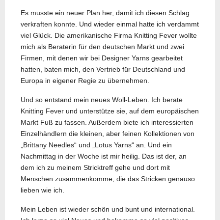
Es musste ein neuer Plan her, damit ich diesen Schlag
verkraften konnte. Und wieder einmal hatte ich verdammt
viel Glück. Die amerikanische Firma Knitting Fever wollte
mich als Beraterin für den deutschen Markt und zwei
Firmen, mit denen wir bei Designer Yarns gearbeitet
hatten, baten mich, den Vertrieb für Deutschland und
Europa in eigener Regie zu übernehmen.
Und so entstand mein neues Woll-Leben. Ich berate
Knitting Fever und unterstütze sie, auf dem europäischen
Markt Fuß zu fassen. Außerdem biete ich interessierten
Einzelhändlern die kleinen, aber feinen Kollektionen von
„Brittany Needles“ und „Lotus Yarns“ an. Und ein
Nachmittag in der Woche ist mir heilig. Das ist der, an
dem ich zu meinem Stricktreff gehe und dort mit
Menschen zusammenkomme, die das Stricken genauso
lieben wie ich.
Mein Leben ist wieder schön und bunt und international.