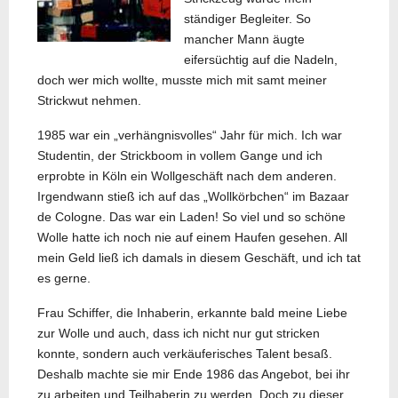
ständiger Begleiter. So
mancher Mann äugte
eifersüchtig auf die Nadeln,
doch wer mich wollte, musste mich mit samt meiner
Strickwut nehmen.
1985 war ein „verhängnisvolles“ Jahr für mich. Ich war
Studentin, der Strickboom in vollem Gange und ich
erprobte in Köln ein Wollgeschäft nach dem anderen.
Irgendwann stieß ich auf das „Wollkörbchen“ im Bazaar
de Cologne. Das war ein Laden! So viel und so schöne
Wolle hatte ich noch nie auf einem Haufen gesehen. All
mein Geld ließ ich damals in diesem Geschäft, und ich tat
es gerne.
Frau Schiffer, die Inhaberin, erkannte bald meine Liebe
zur Wolle und auch, dass ich nicht nur gut stricken
konnte, sondern auch verkäuferisches Talent besaß.
Deshalb machte sie mir Ende 1986 das Angebot, bei ihr
zu arbeiten und Teilhaberin zu werden. Doch zu dieser