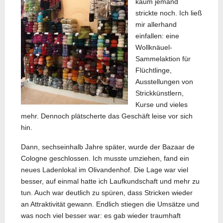
kaum jemand
strickte noch. Ich ließ
mir allerhand
einfallen: eine
Wollknäuel-
Sammelaktion für
Flüchtlinge,
Ausstellungen von
Strickkünstlern,
Kurse und vieles
mehr. Dennoch plätscherte das Geschäft leise vor sich
hin.
Dann, sechseinhalb Jahre später, wurde der Bazaar de
Cologne geschlossen. Ich musste umziehen, fand ein
neues Ladenlokal im Olivandenhof. Die Lage war viel
besser, auf einmal hatte ich Laufkundschaft und mehr zu
tun. Auch war deutlich zu spüren, dass Stricken wieder
an Attraktivität gewann. Endlich stiegen die Umsätze und
was noch viel besser war: es gab wieder traumhaft