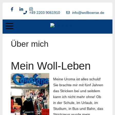
+49 2203 9061910
info@wollboerse.de
Über mich
Mein Woll-Leben
Meine Uroma ist alles schuld!
Sie brachte mir mit fünf Jahren
das Stricken bei und seitdem
kann ich nicht mehr ohne! Ob
in der Schule, im Urlaub, im
Studium, in Bus und Bahn, das
Strickzeug wurde mein