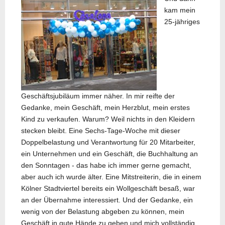
kam mein
25-jähriges
Geschäftsjubiläum immer näher. In mir reifte der
Gedanke, mein Geschäft, mein Herzblut, mein erstes
Kind zu verkaufen. Warum? Weil nichts in den Kleidern
stecken bleibt. Eine Sechs-Tage-Woche mit dieser
Doppelbelastung und Verantwortung für 20 Mitarbeiter,
ein Unternehmen und ein Geschäft, die Buchhaltung an
den Sonntagen - das habe ich immer gerne gemacht,
aber auch ich wurde älter. Eine Mitstreiterin, die in einem
Kölner Stadtviertel bereits ein Wollgeschäft besaß, war
an der Übernahme interessiert. Und der Gedanke, ein
wenig von der Belastung abgeben zu können, mein
Geschäft in gute Hände zu geben und mich vollständig