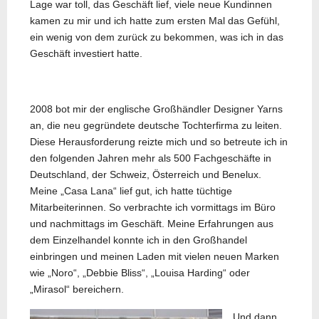
Lage war toll, das Geschäft lief, viele neue Kundinnen
kamen zu mir und ich hatte zum ersten Mal das Gefühl,
ein wenig von dem zurück zu bekommen, was ich in das
Geschäft investiert hatte.
2008 bot mir der englische Großhändler Designer Yarns
an, die neu gegründete deutsche Tochterfirma zu leiten.
Diese Herausforderung reizte mich und so betreute ich in
den folgenden Jahren mehr als 500 Fachgeschäfte in
Deutschland, der Schweiz, Österreich und Benelux.
Meine „Casa Lana“ lief gut, ich hatte tüchtige
Mitarbeiterinnen. So verbrachte ich vormittags im Büro
und nachmittags im Geschäft. Meine Erfahrungen aus
dem Einzelhandel konnte ich in den Großhandel
einbringen und meinen Laden mit vielen neuen Marken
wie „Noro“, „Debbie Bliss“, „Louisa Harding“ oder
„Mirasol“ bereichern.
Und dann