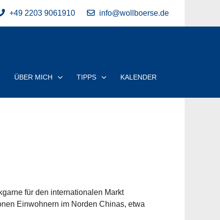
+49 2203 9061910
info@wollboerse.de
ÜBER MICH
TIPPS
KALENDER
garne für den internationalen Markt
illionen Einwohnern im Norden Chinas, etwa