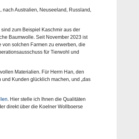
A, nach Australien, Neuseeland, Russland,
n sind zum Beispiel Kaschmir aus der
sche Baumwolle. Seit November 2023 ist
are von solchen Farmen zu erwerben, die
operationsausschuss für Tierwohl und
vollen Materialien. Für Herrn Han, den
n und Kunden glücklich machen, und „das
len
. Hier stelle ich Ihnen die Qualitäten
der direkt über die Koelner Wollboerse