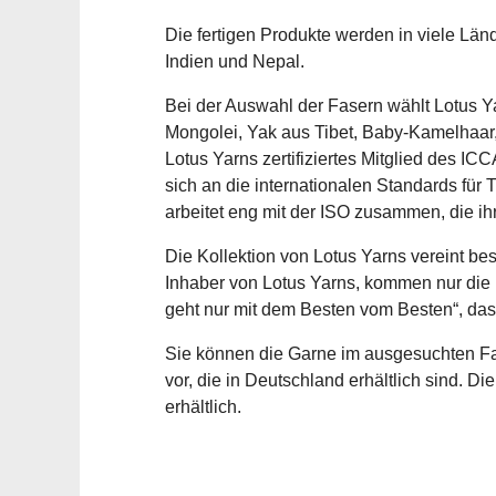
Die fertigen Produkte werden in viele Län
Indien und Nepal.
Bei der Auswahl der Fasern wählt Lotus Y
Mongolei, Yak aus Tibet, Baby-Kamelhaar
Lotus Yarns zertifiziertes Mitglied des I
sich an die internationalen Standards für
arbeitet eng mit der ISO zusammen, die ih
Die Kollektion von Lotus Yarns vereint be
Inhaber von Lotus Yarns, kommen nur die
geht nur mit dem Besten vom Besten“, das
Sie können die Garne im ausgesuchten Fa
vor, die in Deutschland erhältlich sind. D
erhältlich.