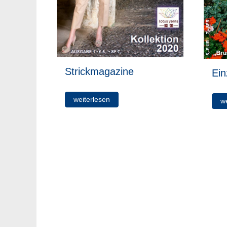
Strickmagazine
Ein
weiterlesen
w