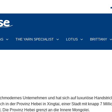
AS
THE YARN SPECIALIST
LOTUS
BRITTANY
ochmodernes Unternehmen und hat sich auf luxuriöse Handstrick
ich in der Provinz Hebei in Xingtai, einer Stadt mit knapp 7 M
t. Die Provinz Hebei grenzt an die Innere Mongolei.