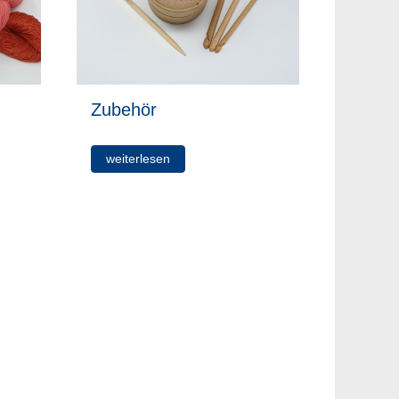
Zubehör
weiterlesen