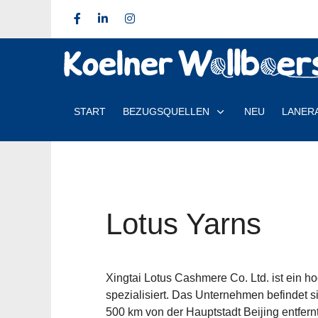
START
BEZUGSQUELLEN
NEU
LANER
Lotus Yarns
Xingtai Lotus Cashmere Co. Ltd. ist ein h
spezialisiert. Das Unternehmen befindet s
500 km von der Hauptstadt Beijing entfern