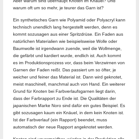
Aber warum sind überhaupt Knoten im Knäuel? Und
warum oft um so mehr, je teurer das Garn ist?
Ein synthetisches Garn wie Polyamid oder Polyacryl kann
technisch unendlich lang hergestellt werden, denn es
kommt sozusagen aus einer Spritzdrüse. Ein Faden aus
natürlichen Materialien wie beispielsweise Wolle oder
Baumwolle ist irgendwann zuende, weil die Wollmenge,
die gefärbt und kardiert wurde, endlich ist. Auch kommt
es im Produktionsprozess vor, dass beim Verzwirnen von
Garnen der Faden reißt. Das passiert um so öfter, je
weicher und feiner das Material ist. Dann wird geknotet,
meist maschinell, manchmal auch von Hand. Ein weiterer
Grund für Knoten bei Farbverlaufsgarnen liegt darin,
dass der Farbrapport zu Ende ist. Die Qualitäten der
japanischen Marke Noro sind dafür ein gutes Beispiel. Es
gibt sozusagen kaum ein Knäuel, in dem kein Knoten ist.
Ist der Farbverlauf (ein Rapport) beendet, muss
automatisch der neue Rapport angeknotet werden.