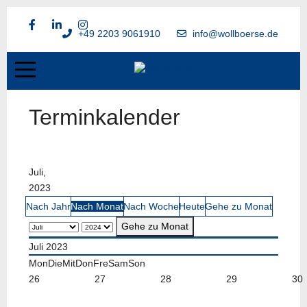
+49 2203 9061910
info@wollboerse.de
Terminkalender
Juli,
2023
Nach Jahr
Nach Monat
Nach Woche
Heute
Gehe zu Monat
Gehe zu Monat
Juli 2023
Mon
Die
Mit
Don
Fre
Sam
Son
26
27
28
29
30