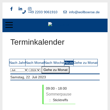
+49 2203 9061910
info@wollboerse.de
Terminkalender
Nach Jahr
Nach Monat
Nach Woche
Heute
Gehe zu Monat
Gehe zu Monat
Samstag, 22. Juli 2023
09:00 - 18:00
Sommerpause
:: Sticktreffs