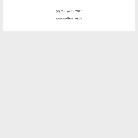
(©) Copyright 2026
www.wollboerse.de