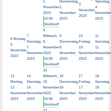
1.
Donnerstag,
Samstag,
3.
November
2.
4.
November
2023
November
Novembe
2023
16:00
2023
2023
Stricktreff
8
7
Mittwoch,
9
10
11
6
Montag,
Dienstag,
8.
Donnerstag,
Freitag,
Samstag,
6.
7.
November
9.
10.
11.
November
November
2023
November
November
Novembe
2023
2023
16:00
2023
2023
2023
Stricktreff
15
13
14
Mittwoch,
16
17
18
Montag,
Dienstag,
15.
Donnerstag,
Freitag,
Samstag,
13.
14.
November
16.
17.
18.
November
November
2023
November
November
Novembe
2023
2023
16:00
2023
2023
2023
Stricktreff
22