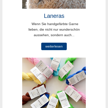
Laneras
Wenn Sie handgefärbte Garne
lieben, die nicht nur wunderschön
aussehen, sondern auch...
weiterlesen