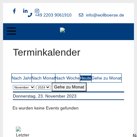
+49 2203 9061910
info@wollboerse.de
Terminkalender
Nach Jahr
Nach Monat
Nach Woche
Heute
Gehe zu Monat
Gehe zu Monat
Donnerstag, 23. November 2023
Es wurden keine Events gefunden
N