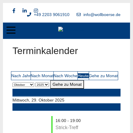
+49 2203 9061910
info@wollboerse.de
Terminkalender
Nach Jahr
Nach Monat
Nach Woche
Heute
Gehe zu Monat
Gehe zu Monat
Vorheriger Tag
Mittwoch, 29. Oktober 2025
Folgetag
16:00 - 19:00
Strick-Treff