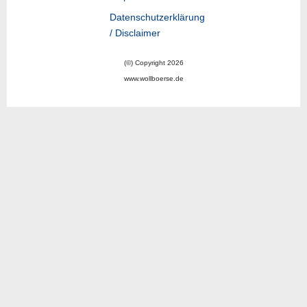
Datenschutzerklärung
/ Disclaimer
(©) Copyright 2026
www.wollboerse.de