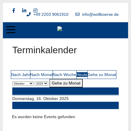
+49 2203 9061910
info@wollboerse.de
Terminkalender
Nach Jahr
Nach Monat
Nach Woche
Heute
Gehe zu Monat
Gehe zu Monat
Vorheriger Tag
Donnerstag, 16. Oktober 2025
Folgetag
Es wurden keine Events gefunden