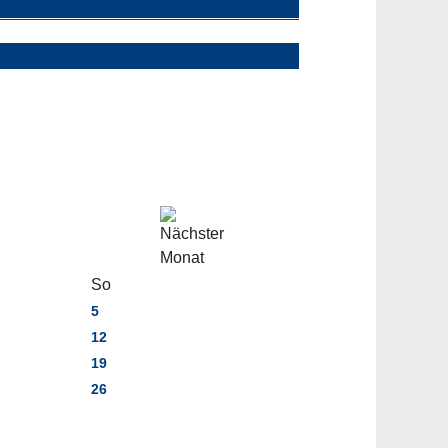
So
5
12
19
26