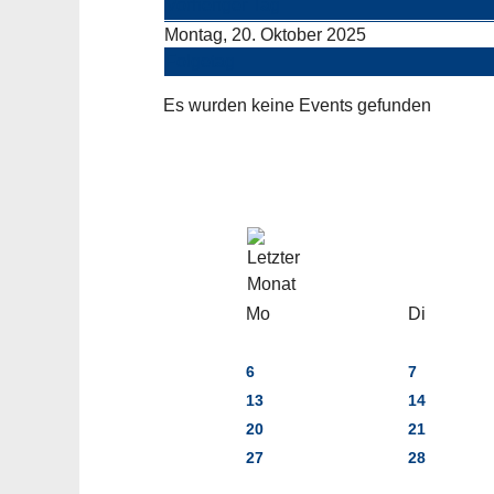
Vorheriger Tag
Montag, 20. Oktober 2025
Folgetag
Es wurden keine Events gefunden
Mo
Di
6
7
13
14
20
21
27
28