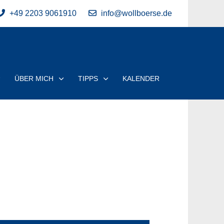
+49 2203 9061910
info@wollboerse.de
ÜBER MICH
TIPPS
KALENDER