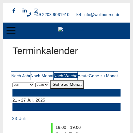
+49 2203 9061910
info@wollboerse.de
Terminkalender
Nach Jahr
Nach Monat
Nach Woche
Heute
Gehe zu Monat
Gehe zu Monat
Vorherige Woche
21 - 27 Juli, 2025
Folgende Woche
23. Juli
16:00 - 19:00