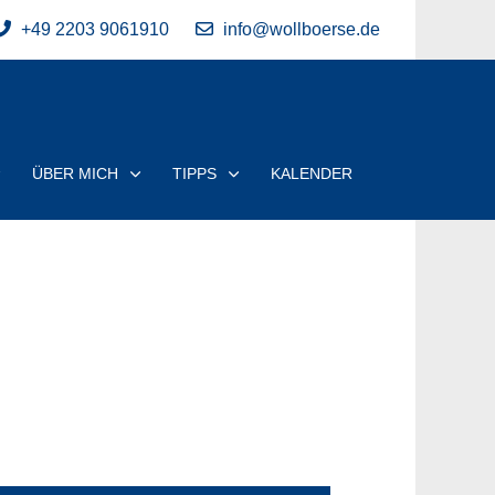
+49 2203 9061910
info@wollboerse.de
ÜBER MICH
TIPPS
KALENDER