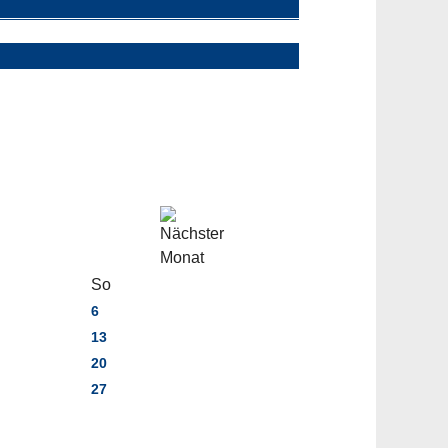
So
6
13
20
27