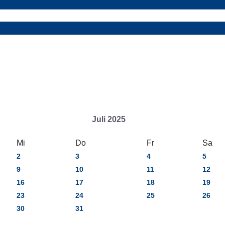
Juli 2025
Mi
Do
Fr
Sa
2
3
4
5
9
10
11
12
16
17
18
19
23
24
25
26
30
31