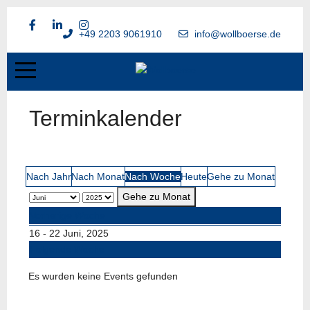
+49 2203 9061910
info@wollboerse.de
Terminkalender
Nach Jahr
Nach Monat
Nach Woche
Heute
Gehe zu Monat
Gehe zu Monat
Vorherige Woche
16 - 22 Juni, 2025
Folgende Woche
Es wurden keine Events gefunden