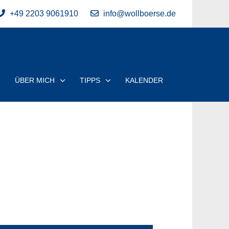
+49 2203 9061910
info@wollboerse.de
ÜBER MICH
TIPPS
KALENDER