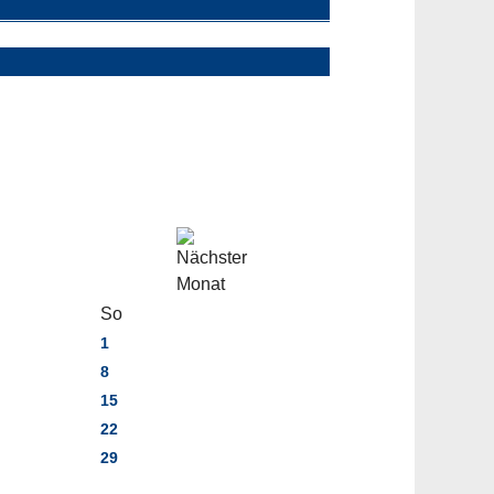
So
1
8
15
22
29