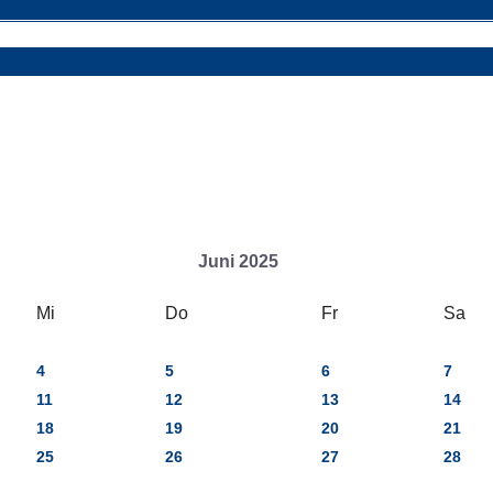
Juni 2025
Mi
Do
Fr
Sa
4
5
6
7
11
12
13
14
18
19
20
21
25
26
27
28