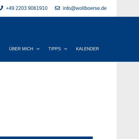
+49 2203 9061910
info@wollboerse.de
ÜBER MICH
TIPPS
KALENDER