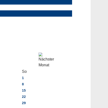
So
1
8
15
22
29