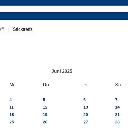
eff
:: Sticktreffs
Juni 2025
Mi
Do
Fr
Sa
4
5
6
7
11
12
13
14
18
19
20
21
25
26
27
28