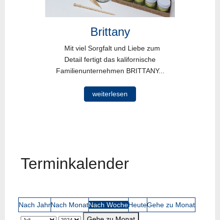
Brittany
Mit viel Sorgfalt und Liebe zum
Detail fertigt das kalifornische
Familienunternehmen BRITTANY...
weiterlesen
Terminkalender
Nach Jahr
Nach Monat
Nach Woche
Heute
Gehe zu Monat
Gehe zu Monat