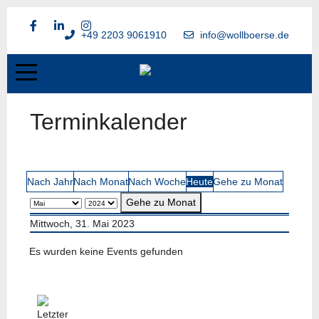
+49 2203 9061910
info@wollboerse.de
Terminkalender
Nach Jahr
Nach Monat
Nach Woche
Heute
Gehe zu Monat
Gehe zu Monat
Mittwoch, 31. Mai 2023
Es wurden keine Events gefunden