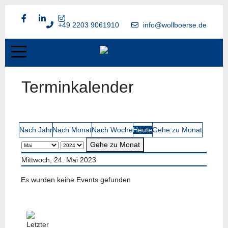
+49 2203 9061910
info@wollboerse.de
Terminkalender
Nach Jahr
Nach Monat
Nach Woche
Heute
Gehe zu Monat
Gehe zu Monat
Mittwoch, 24. Mai 2023
Es wurden keine Events gefunden