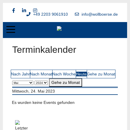
+49 2203 9061910
info@wollboerse.de
Terminkalender
Nach Jahr
Nach Monat
Nach Woche
Heute
Gehe zu Monat
Gehe zu Monat
Mittwoch, 24. Mai 2023
Es wurden keine Events gefunden