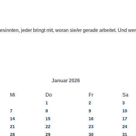
innten, jeder bringt mit, woran sie/er gerade arbeitet. Und wenn
Januar 2026
Mi
Do
Fr
Sa
1
2
3
7
8
9
10
14
15
16
17
21
22
23
24
28
29
30
31