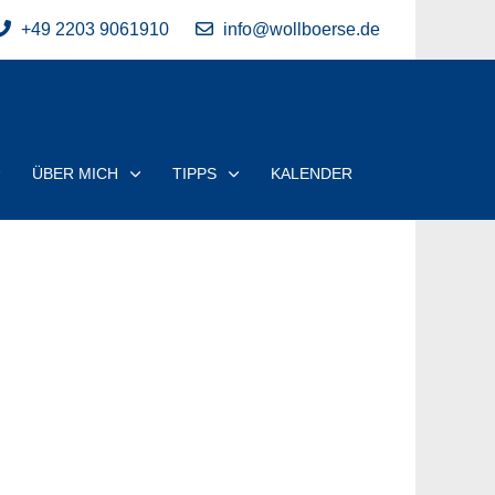
+49 2203 9061910
info@wollboerse.de
ÜBER MICH
TIPPS
KALENDER