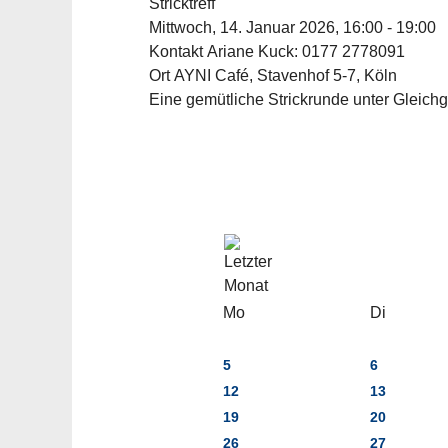
Stricktreff
Mittwoch, 14. Januar 2026, 16:00 - 19:00
Kontakt
Ariane Kuck: 0177 2778091
Ort
AYNI Café, Stavenhof 5-7, Köln
Eine gemütliche Strickrunde unter Gleichges
Mo
Di
5
6
12
13
19
20
26
27