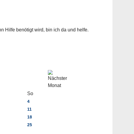
 Hilfe benötigt wird, bin ich da und helfe.
So
4
11
18
25