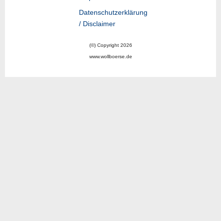
Datenschutzerklärung
/ Disclaimer
(©) Copyright 2026
www.wollboerse.de