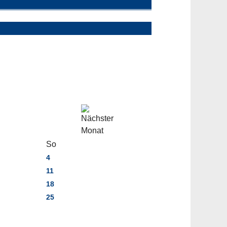
So
4
11
18
25