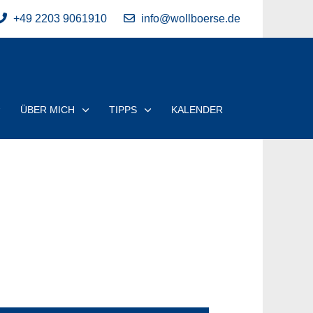
+49 2203 9061910
info@wollboerse.de
ÜBER MICH
TIPPS
KALENDER