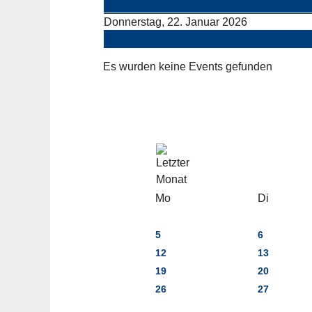
Vorheriger Tag
Donnerstag, 22. Januar 2026
Folgetag
Es wurden keine Events gefunden
Mo
Di
5
6
12
13
19
20
26
27