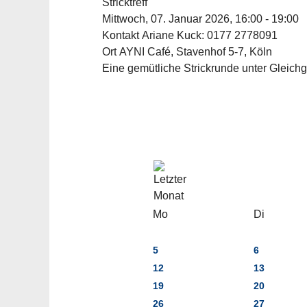
Stricktreff
Mittwoch, 07. Januar 2026, 16:00 - 19:00
Kontakt
Ariane Kuck: 0177 2778091
Ort
AYNI Café, Stavenhof 5-7, Köln
Eine gemütliche Strickrunde unter Gleichges
Mo
Di
5
6
12
13
19
20
26
27