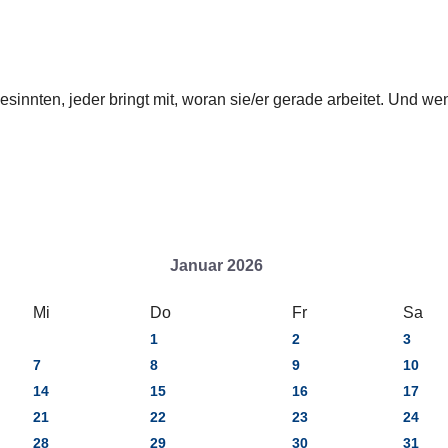
innten, jeder bringt mit, woran sie/er gerade arbeitet. Und wenn
Januar 2026
Mi
Do
Fr
Sa
1
2
3
7
8
9
10
14
15
16
17
21
22
23
24
28
29
30
31