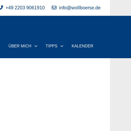
+49 2203 9061910
info@wollboerse.de
ÜBER MICH
TIPPS
KALENDER