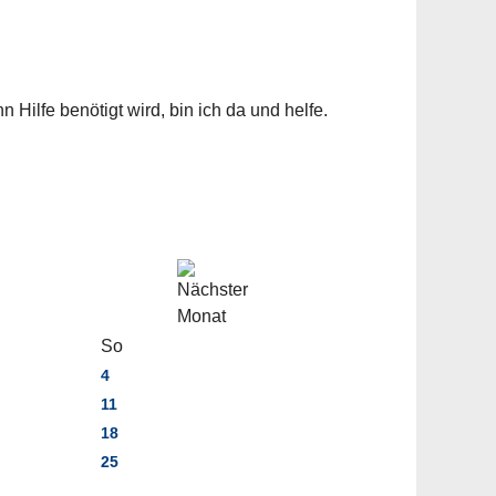
 Hilfe benötigt wird, bin ich da und helfe.
So
4
11
18
25