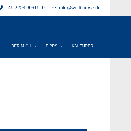
+49 2203 9061910
info@wollboerse.de
ÜBER MICH
TIPPS
KALENDER