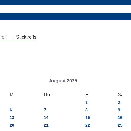
reff
:: Sticktreffs
August 2025
Mi
Do
Fr
Sa
1
2
6
7
8
9
13
14
15
16
20
21
22
23