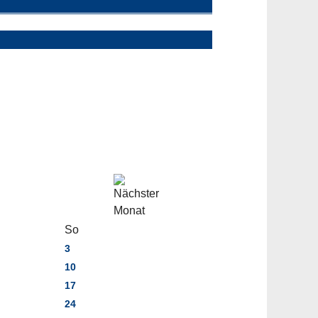
So
3
10
17
24