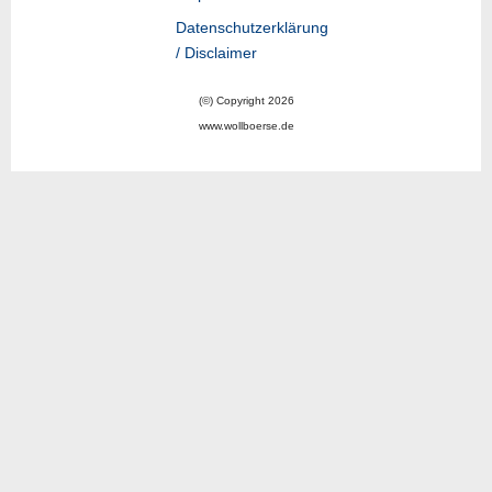
Datenschutzerklärung
/ Disclaimer
(©) Copyright 2026
www.wollboerse.de