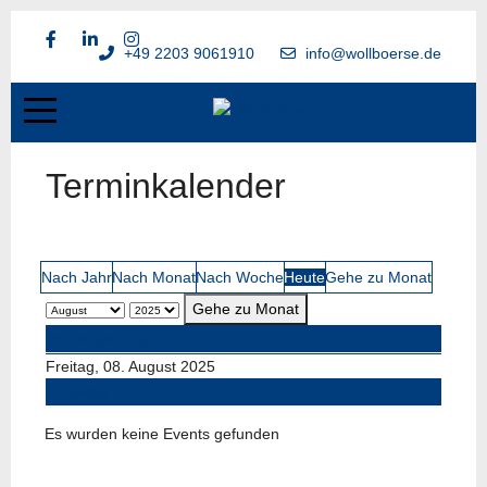
+49 2203 9061910
info@wollboerse.de
Terminkalender
Nach Jahr
Nach Monat
Nach Woche
Heute
Gehe zu Monat
Gehe zu Monat
Vorheriger Tag
Freitag, 08. August 2025
Folgetag
Es wurden keine Events gefunden