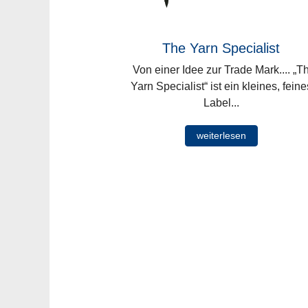
The Yarn Specialist
Von einer Idee zur Trade Mark.... „T
Yarn Specialist“ ist ein kleines, feine
Label...
weiterlesen