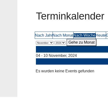
Terminkalender
Nach Jahr
Nach Monat
Nach Woche
Heute
G
Gehe zu Monat
Vorherige Woche
04 - 10 November, 2024
Folgende Woche
Es wurden keine Events gefunden