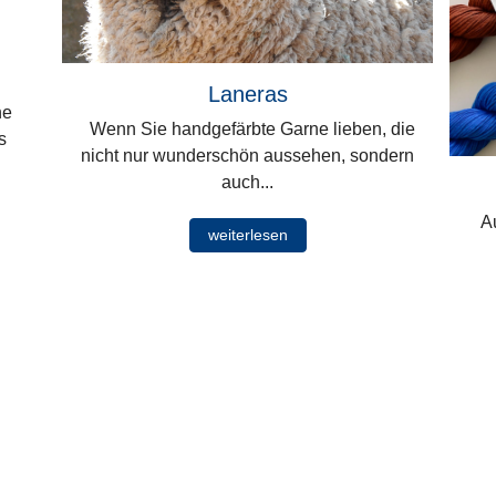
Laneras
he
Wenn Sie handgefärbte Garne lieben, die
s
nicht nur wunderschön aussehen, sondern
auch...
Au
weiterlesen