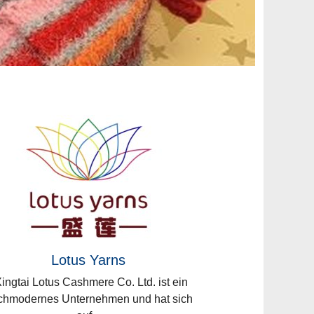
Lotus Yarns
ngtai Lotus Cashmere Co. Ltd. ist ein
chmodernes Unternehmen und hat sich