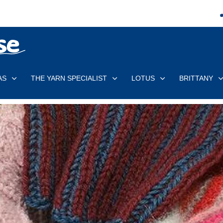
AS
THE YARN SPECIALIST
LOTUS
BRITTANY