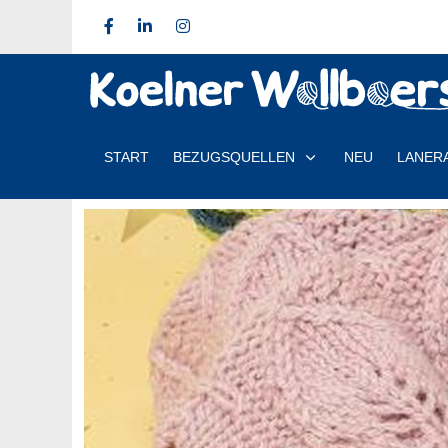
START
BEZUGSQUELLEN
NEU
LANER