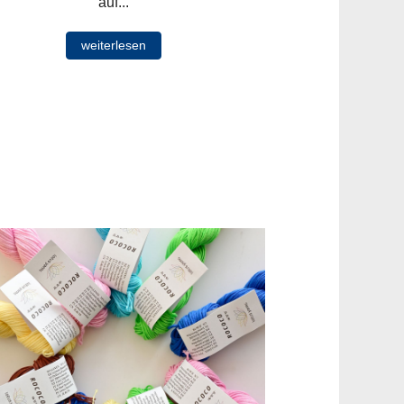
auf...
weiterlesen