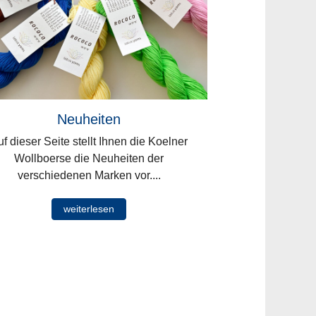
Neuheiten
f dieser Seite stellt Ihnen die Koelner
Wollboerse die Neuheiten der
verschiedenen Marken vor....
weiterlesen