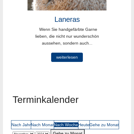
Laneras
Wenn Sie handgefärbte Garne
lieben, die nicht nur wunderschön
aussehen, sondern auch...
weiterlesen
Terminkalender
Nach Jahr
Nach Monat
Nach Woche
Heute
Gehe zu Monat
Gehe zu Monat