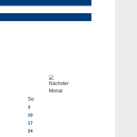
So
3
10
17
24