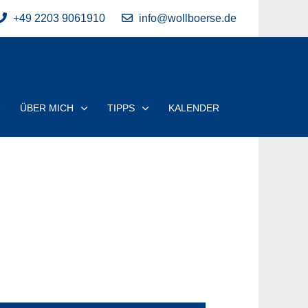
+49 2203 9061910
info@wollboerse.de
ÜBER MICH
TIPPS
KALENDER