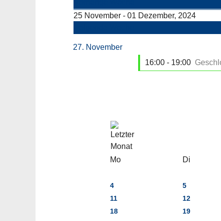
Vorherige Woche
25 November - 01 Dezember, 2024
Folgende Woche
27. November
16:00 - 19:00
Geschlo
Mo
Di
4
5
11
12
18
19