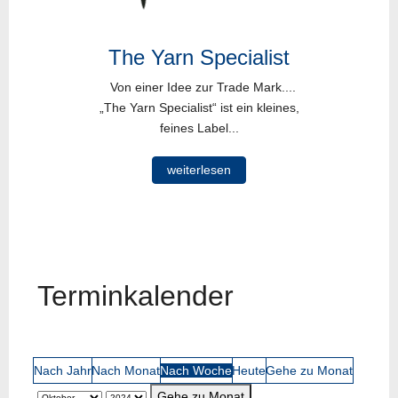
The Yarn Specialist
Von einer Idee zur Trade Mark....
„The Yarn Specialist“ ist ein kleines,
feines Label...
weiterlesen
Terminkalender
Nach Jahr
Nach Monat
Nach Woche
Heute
Gehe zu Monat
Gehe zu Monat