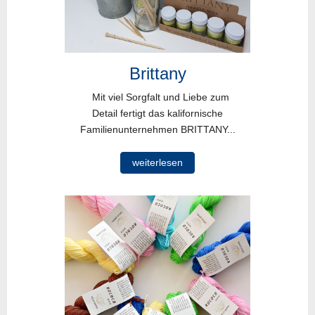
Brittany
Mit viel Sorgfalt und Liebe zum
Detail fertigt das kalifornische
Familienunternehmen BRITTANY...
weiterlesen