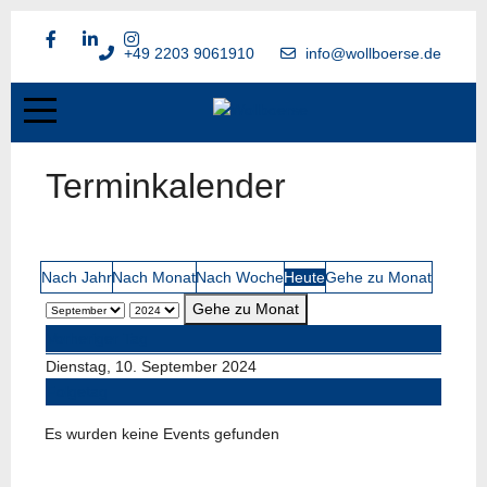
+49 2203 9061910
info@wollboerse.de
Terminkalender
Nach Jahr
Nach Monat
Nach Woche
Heute
Gehe zu Monat
Gehe zu Monat
Vorheriger Tag
Dienstag, 10. September 2024
Folgetag
Es wurden keine Events gefunden