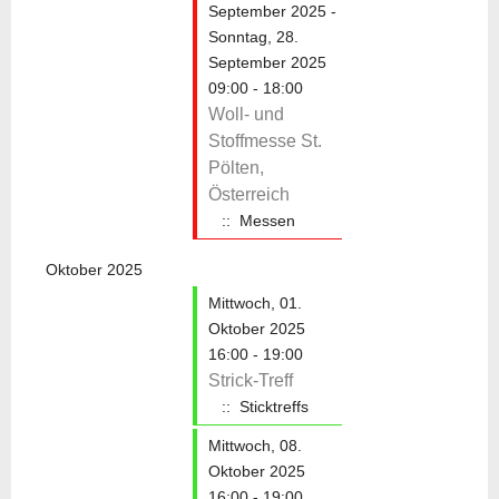
September 2025 -
Sonntag, 28.
September 2025
09:00 - 18:00
Woll- und
Stoffmesse St.
Pölten,
Österreich
:: Messen
Oktober 2025
Mittwoch, 01.
Limite
Oktober 2025
16:00 - 19:00
Strick-Treff
:: Sticktreffs
Mittwoch, 08.
Oktober 2025
16:00 - 19:00