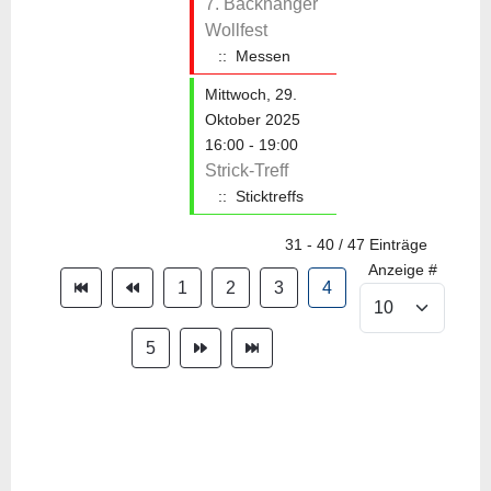
7. Backnanger
Wollfest
:: Messen
Mittwoch, 29.
Oktober 2025
16:00 - 19:00
Strick-Treff
:: Sticktreffs
31 - 40 / 47 Einträge
Anzeige #
1
2
3
4
5