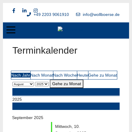
+49 2203 9061910
info@wollboerse.de
Terminkalender
Nach Jahr
Nach Monat
Nach Woche
Heute
Gehe zu Monat
Gehe zu Monat
Vorheriges Jahr
2025
Nächstes Jahr
September 2025
Mittwoch, 10.