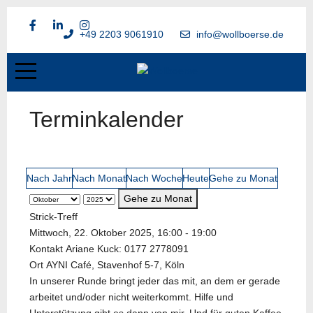
+49 2203 9061910
info@wollboerse.de
Terminkalender
Nach Jahr
Nach Monat
Nach Woche
Heute
Gehe zu Monat
Gehe zu Monat
Strick-Treff
Mittwoch, 22. Oktober 2025, 16:00 - 19:00
Kontakt
Ariane Kuck: 0177 2778091
Ort
AYNI Café, Stavenhof 5-7, Köln
In unserer Runde bringt jeder das mit, an dem er gerade
arbeitet und/oder nicht weiterkommt. Hilfe und