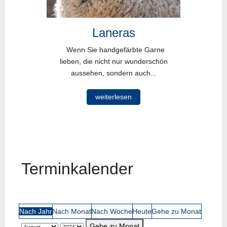
Laneras
Wenn Sie handgefärbte Garne
lieben, die nicht nur wunderschön
aussehen, sondern auch...
weiterlesen
Terminkalender
Nach Jahr
Nach Monat
Nach Woche
Heute
Gehe zu Monat
Gehe zu Monat