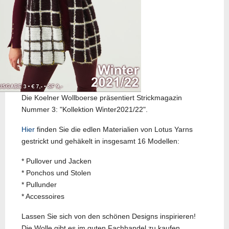
Die Koelner Wollboerse präsentiert Strickmagazin
Nummer 3: "Kollektion Winter2021/22".
Hier
finden Sie die edlen Materialien von Lotus Yarns
gestrickt und gehäkelt in insgesamt 16 Modellen:
* Pullover und Jacken
* Ponchos und Stolen
* Pullunder
* Accessoires
Lassen Sie sich von den schönen Designs inspirieren!
Die Wolle gibt es im guten Fachhandel zu kaufen.