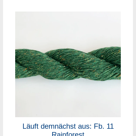
Läuft demnächst aus: Fb. 11
Rainforest