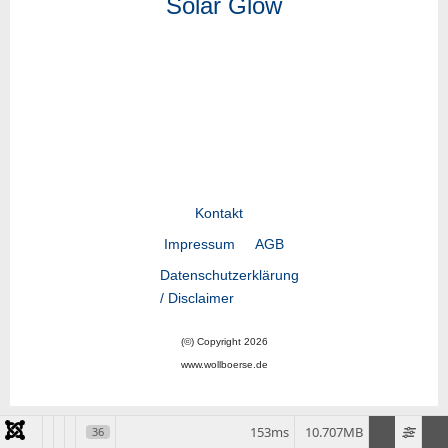
Solar Glow
Kontakt
Impressum
AGB
Datenschutzerklärung
/ Disclaimer
(©) Copyright 2026
www.wollboerse.de
153ms
10.707MB
36