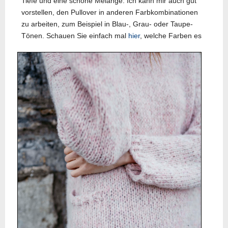
Tiefe und eine schöne Melange. Ich kann mir auch gut
vorstellen, den Pullover in anderen Farbkombinationen
zu arbeiten, zum Beispiel in Blau-, Grau- oder Taupe-
Tönen. Schauen Sie
einfach mal
hier
, welche Farben es