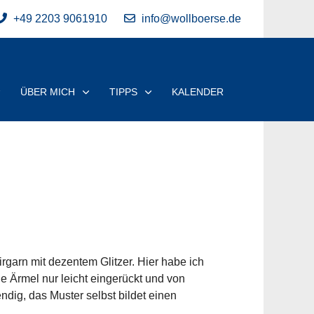
+49 2203 9061910
info@wollboerse.de
ÜBER MICH
TIPPS
KALENDER
rgarn mit dezentem Glitzer. Hier habe ich
ie Ärmel nur leicht eingerückt und von
dig, das Muster selbst bildet einen