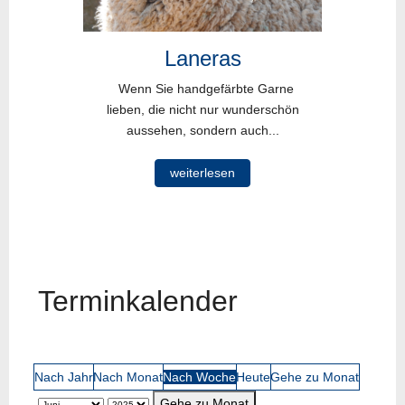
Laneras
Wenn Sie handgefärbte Garne
lieben, die nicht nur wunderschön
aussehen, sondern auch...
weiterlesen
Terminkalender
Nach Jahr
Nach Monat
Nach Woche
Heute
Gehe zu Monat
Gehe zu Monat