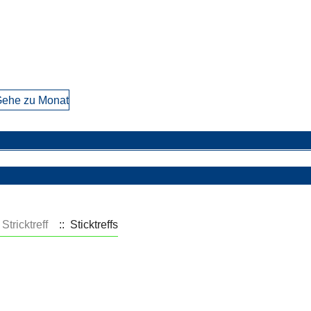
ehe zu Monat
Stricktreff
:: Sticktreffs