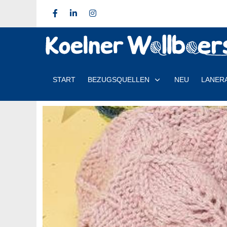
START
BEZUGSQUELLEN
NEU
LANER