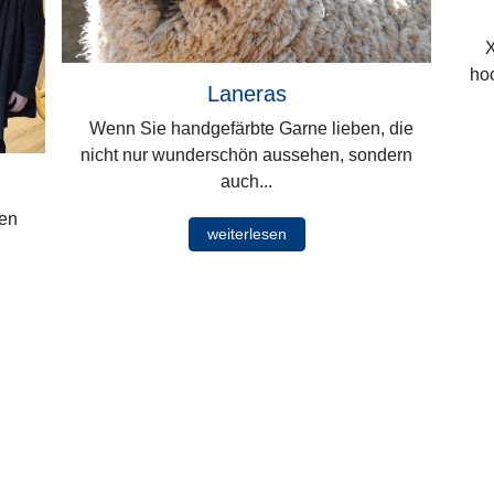
Xi
ho
Laneras
Wenn Sie handgefärbte Garne lieben, die
nicht nur wunderschön aussehen, sondern
auch...
ten
weiterlesen