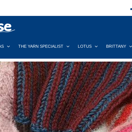
AS
THE YARN SPECIALIST
LOTUS
BRITTANY