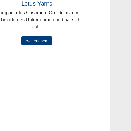
Lotus Yarns
ngtai Lotus Cashmere Co. Ltd. ist ein
chmodernes Unternehmen und hat sich
auf...
weiterlesen