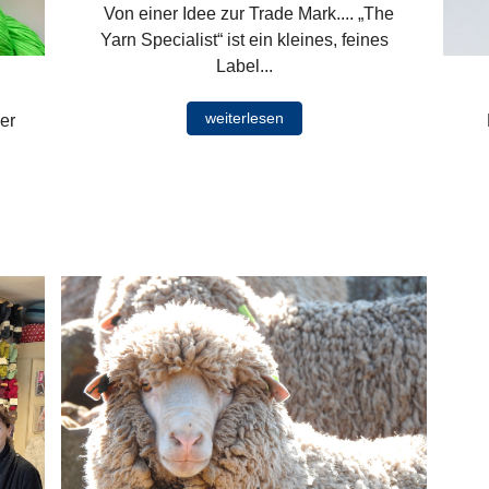
Von einer Idee zur Trade Mark.... „The
Yarn Specialist“ ist ein kleines, feines
Label...
weiterlesen
er
M