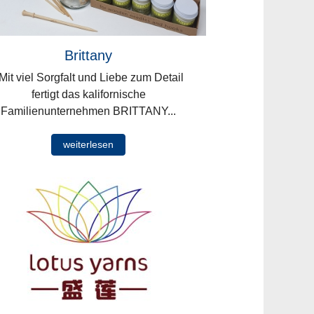
Brittany
it viel Sorgfalt und Liebe zum Detail
fertigt das kalifornische
Familienunternehmen BRITTANY...
weiterlesen