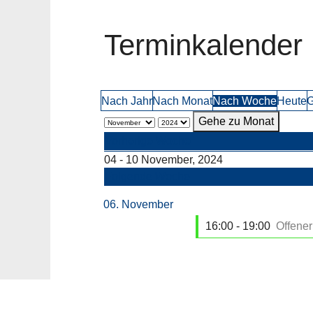
Terminkalender
Nach Jahr
Nach Monat
Nach Woche
Heute
G
Gehe zu Monat
Vorherige Woche
04 - 10 November, 2024
Folgende Woche
06. November
16:00 - 19:00
Offener 