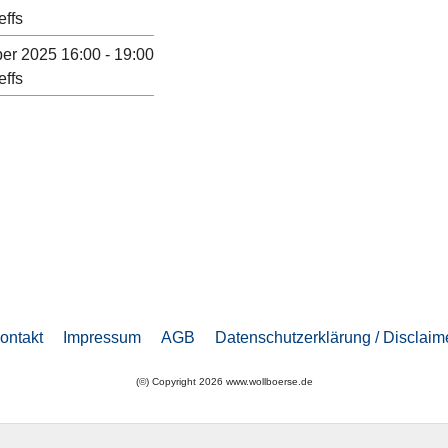
effs
er 2025 16:00 - 19:00
effs
ontakt
Impressum
AGB
Datenschutzerklärung / Disclaim
(©) Copyright 2026 www.wollboerse.de