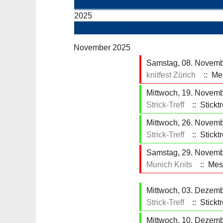
Vorheriges Jahr
2025
Nächstes Jahr
November 2025
Samstag, 08. Novembe
knitfest Zürich
:: Me
Mittwoch, 19. Novemb
Strick-Treff
:: Sticktr
Mittwoch, 26. Novemb
Strick-Treff
:: Sticktr
Samstag, 29. Novembe
Munich Knits
:: Mes
Mittwoch, 03. Dezemb
Strick-Treff
:: Sticktr
Mittwoch, 10. Dezemb