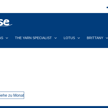
AS
THE YARN SPECIALIST
LOTUS
BRITTANY
ehe zu Monat