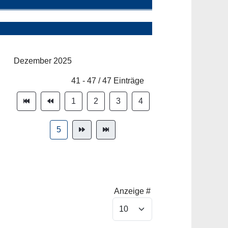
Dezember 2025
Limite der Paginierungsliste
41 - 47 / 47 Einträge
1
2
3
4
5
Anzeige #