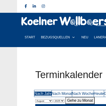
START
BEZUGSQUELLEN
NEU
LANER
Terminkalender
Nach Jahr
Nach Monat
Nach Woche
Heute
G
Gehe zu Monat