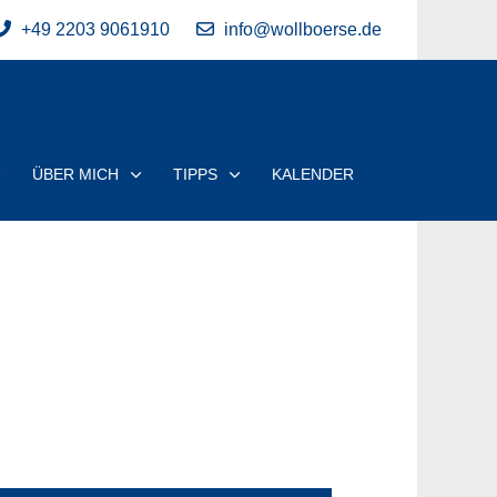
+49 2203 9061910
info@wollboerse.de
ÜBER MICH
TIPPS
KALENDER