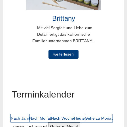
Brittany
Mit viel Sorgfalt und Liebe zum
Detail fertigt das kalifornische
Familienunternehmen BRITTANY...
weiterlesen
Terminkalender
Nach Jahr
Nach Monat
Nach Woche
Heute
Gehe zu Monat
Gehe zu Monat