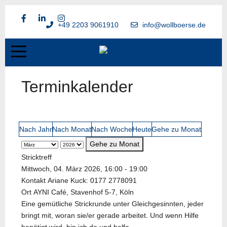
+49 2203 9061910
info@wollboerse.de
Terminkalender
Nach Jahr
Nach Monat
Nach Woche
Heute
Gehe zu Monat
Gehe zu Monat
Stricktreff
Mittwoch, 04. März 2026, 16:00 - 19:00
Kontakt
Ariane Kuck: 0177 2778091
Ort
AYNI Café, Stavenhof 5-7, Köln
Eine gemütliche Strickrunde unter Gleichgesinnten, jeder
bringt mit, woran sie/er gerade arbeitet. Und wenn Hilfe