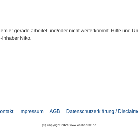
dem er gerade arbeitet und/oder nicht weiterkommt. Hilfe und Un
-Inhaber Niko.
ontakt
Impressum
AGB
Datenschutzerklärung / Disclaim
(©) Copyright 2026 www.wollboerse.de