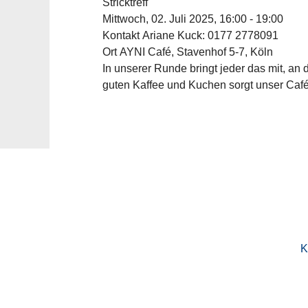
Stricktreff
Mittwoch, 02. Juli 2025, 16:00 - 19:00
Kontakt
Ariane Kuck: 0177 2778091
Ort
AYNI Café, Stavenhof 5-7, Köln
In unserer Runde bringt jeder das mit, an 
guten Kaffee und Kuchen sorgt unser Café
K