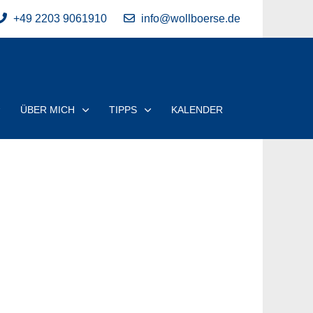
+49 2203 9061910
info@wollboerse.de
ÜBER MICH
TIPPS
KALENDER