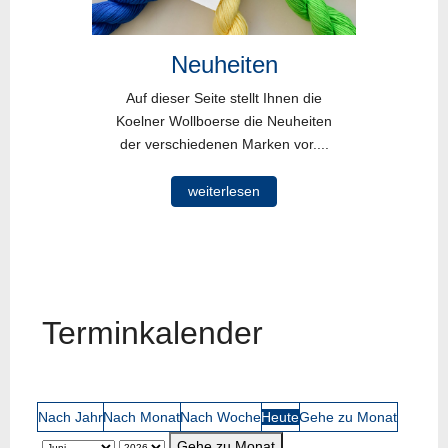
Neuheiten
Auf dieser Seite stellt Ihnen die
Koelner Wollboerse die Neuheiten
der verschiedenen Marken vor....
weiterlesen
Terminkalender
Nach Jahr
Nach Monat
Nach Woche
Heute
Gehe zu Monat
Gehe zu Monat